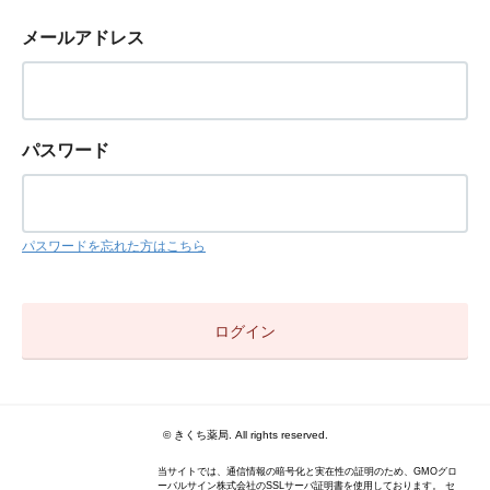
メールアドレス
パスワード
パスワードを忘れた方はこちら
© きくち薬局. All rights reserved.
当サイトでは、通信情報の暗号化と実在性の証明のため、GMOグロ
ーバルサイン株式会社のSSLサーバ証明書を使用しております。 セ